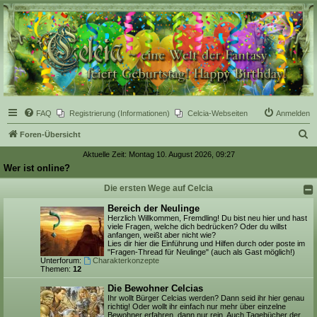
Celcia - eine Welt der
Fantasy
FAQ
Registrierung (Informationen)
Celcia-Webseiten
Anmelden
S
Foren-Übersicht
u
Aktuelle Zeit: Montag 10. August 2026, 09:27
Wer ist online?
c
h
Die ersten Wege auf Celcia
e
Bereich der Neulinge
Herzlich Willkommen, Fremdling! Du bist neu hier und hast
viele Fragen, welche dich bedrücken? Oder du willst
anfangen, weißt aber nicht wie?
Lies dir hier die Einführung und Hilfen durch oder poste im
"Fragen-Thread für Neulinge" (auch als Gast möglich!)
Unterforum:
Charakterkonzepte
Themen:
12
Die Bewohner Celcias
Ihr wollt Bürger Celcias werden? Dann seid ihr hier genau
richtig! Oder wollt ihr einfach nur mehr über einzelne
Bewohner erfahren, dann nur rein. Auch Tagebücher der