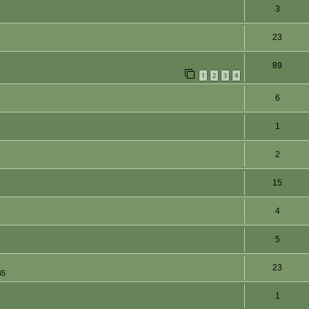
3
23
89
1
2
3
4
6
1
2
15
4
5
23
45
1