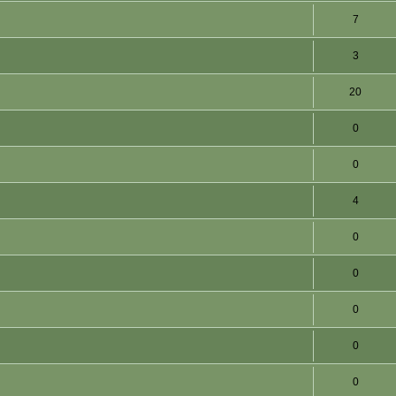
7
3
20
0
0
4
0
0
0
0
0