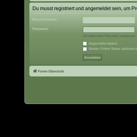
Du musst registriert und angemeldet sein, um P
Benutzername:
Passwort:
Ich habe mein Passwort vergessen
Angemeldet bleiben
Meinen Online-Status während d
Foren-Übersicht