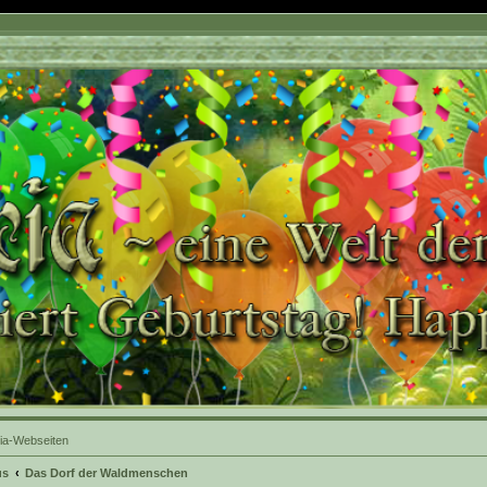
ia-Webseiten
us
Das Dorf der Waldmenschen