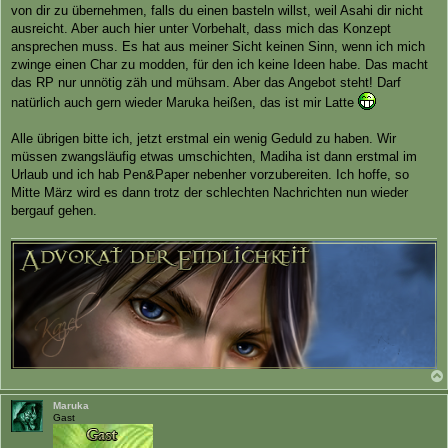
von dir zu übernehmen, falls du einen basteln willst, weil Asahi dir nicht
ausreicht. Aber auch hier unter Vorbehalt, dass mich das Konzept
ansprechen muss. Es hat aus meiner Sicht keinen Sinn, wenn ich mich
zwinge einen Char zu modden, für den ich keine Ideen habe. Das macht
das RP nur unnötig zäh und mühsam. Aber das Angebot steht! Darf
natürlich auch gern wieder Maruka heißen, das ist mir Latte
Alle übrigen bitte ich, jetzt erstmal ein wenig Geduld zu haben. Wir
müssen zwangsläufig etwas umschichten, Madiha ist dann erstmal im
Urlaub und ich hab Pen&Paper nebenher vorzubereiten. Ich hoffe, so
Mitte März wird es dann trotz der schlechten Nachrichten nun wieder
bergauf gehen.
Maruka
Gast