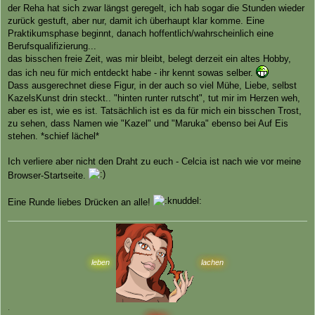
g
der Reha hat sich zwar längst geregelt, ich hab sogar die Stunden wieder
zurück gestuft, aber nur, damit ich überhaupt klar komme. Eine
Praktikumsphase beginnt, danach hoffentlich/wahrscheinlich eine
Berufsqualifizierung...
das bisschen freie Zeit, was mir bleibt, belegt derzeit ein altes Hobby,
das ich neu für mich entdeckt habe - ihr kennt sowas selber.
Dass ausgerechnet diese Figur, in der auch so viel Mühe, Liebe, selbst
KazelsKunst drin steckt.. "hinten runter rutscht", tut mir im Herzen weh,
aber es ist, wie es ist. Tatsächlich ist es da für mich ein bisschen Trost,
zu sehen, dass Namen wie "Kazel" und "Maruka" ebenso bei Auf Eis
stehen. *schief lächel*
Ich verliere aber nicht den Draht zu euch - Celcia ist nach wie vor meine
Browser-Startseite.
Eine Runde liebes Drücken an alle!
leben
lachen
.