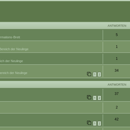
eiterte Suche
ANTWORTEN
5
ormations-Brett
1
Bereich der Neulinge
1
ich der Neulinge
34
ereich der Neulinge
1
2
ANTWORTEN
37
1
2
2
42
1
2