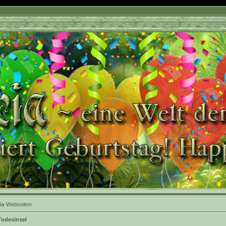
ia-Webseiten
Todesinsel