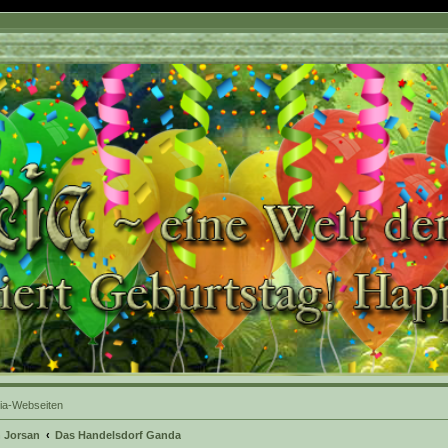
ia-Webseiten
 Jorsan
Das Handelsdorf Ganda