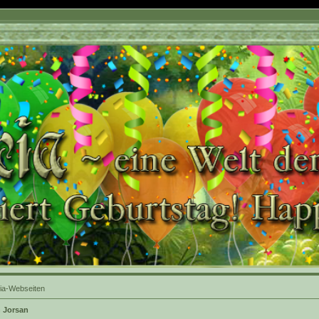
ia-Webseiten
 Jorsan