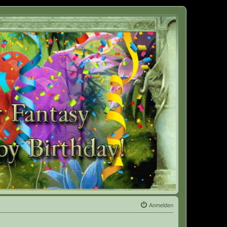
Anmelden