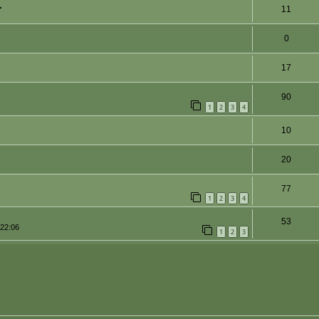
.
11
0
17
90
1
2
3
4
10
20
77
1
2
3
4
53
 22:06
1
2
3