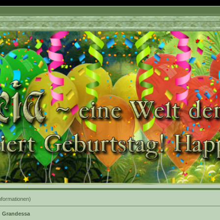
nformationen)
h Grandessa