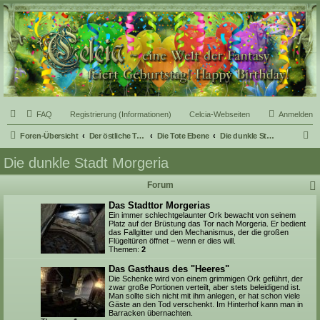
Celcia - eine Welt der
Fantasy
FAQ
Registrierung (Informationen)
Celcia-Webseiten
Anmelden
S
Foren-Übersicht
Der östliche Teil Celcias
Die Tote Ebene
Die dunkle Stadt Morgeria
u
Die dunkle Stadt Morgeria
c
Forum
h
e
Das Stadttor Morgerias
Ein immer schlechtgelaunter Ork bewacht von seinem
Platz auf der Brüstung das Tor nach Morgeria. Er bedient
das Fallgitter und den Mechanismus, der die großen
Flügeltüren öffnet – wenn er dies will.
Themen:
2
Das Gasthaus des "Heeres"
Die Schenke wird von einem grimmigen Ork geführt, der
zwar große Portionen verteilt, aber stets beleidigend ist.
Man sollte sich nicht mit ihm anlegen, er hat schon viele
Gäste an den Tod verschenkt. Im Hinterhof kann man in
Barracken übernachten.