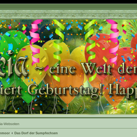
ia-Webseiten
shmoor
Das Dorf der Sumpfechsen