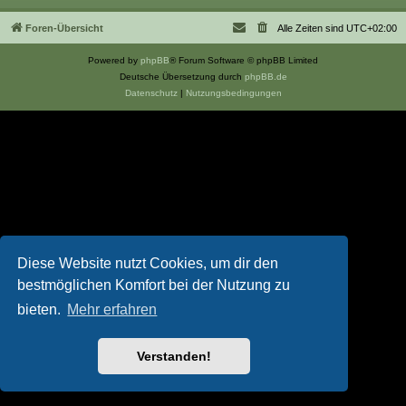
Foren-Übersicht
Alle Zeiten sind
UTC+02:00
Powered by
phpBB
® Forum Software © phpBB Limited
Deutsche Übersetzung durch
phpBB.de
Datenschutz
|
Nutzungsbedingungen
Diese Website nutzt Cookies, um dir den
bestmöglichen Komfort bei der Nutzung zu
bieten.
Mehr erfahren
Verstanden!