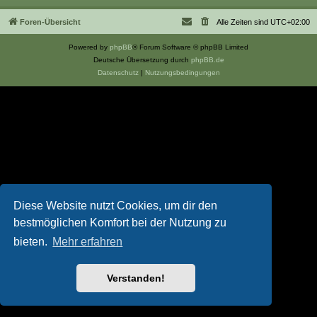
Foren-Übersicht
Alle Zeiten sind
UTC+02:00
Powered by
phpBB
® Forum Software © phpBB Limited
Deutsche Übersetzung durch
phpBB.de
Datenschutz
|
Nutzungsbedingungen
Diese Website nutzt Cookies, um dir den
bestmöglichen Komfort bei der Nutzung zu
bieten.
Mehr erfahren
Verstanden!