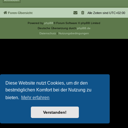
Foren-Übersicht
Alle Zeiten sind
UTC+02:00
Powered by
phpBB
® Forum Software © phpBB Limited
Deutsche Übersetzung durch
phpBB.de
Datenschutz
|
Nutzungsbedingungen
Diese Website nutzt Cookies, um dir den
bestmöglichen Komfort bei der Nutzung zu
bieten.
Mehr erfahren
Verstanden!