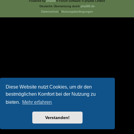
Powered by
phpBB
® Forum Software © phpBB Limited
Deutsche Übersetzung durch
phpBB.de
Datenschutz
|
Nutzungsbedingungen
Diese Website nutzt Cookies, um dir den
bestmöglichen Komfort bei der Nutzung zu
bieten.
Mehr erfahren
Verstanden!